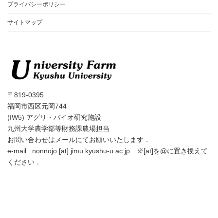
プライバシーポリシー
サイトマップ
〒819-0395
福岡市西区元岡744
(IW5) アグリ・バイオ研究施設
九州大学農学部等財務課農場担当
お問い合わせはメールにてお願いいたします．
e-mail : nonnojo [at] jimu.kyushu-u.ac.jp ※[at]を@に置き換えて
ください．