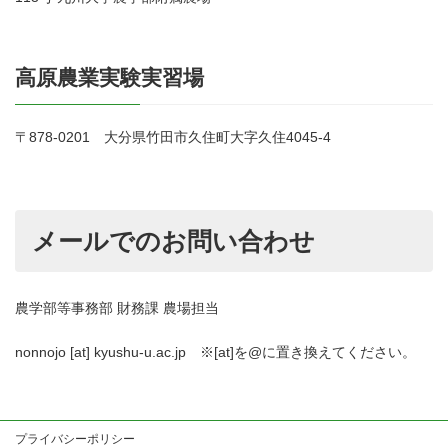
高原農業実験実習場
〒878-0201 大分県竹田市久住町大字久住4045-4
メールでのお問い合わせ
農学部等事務部 財務課 農場担当
nonnojo [at] kyushu-u.ac.jp ※[at]を@に置き換えてください。
プライバシーポリシー