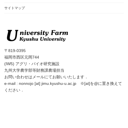
サイトマップ
〒819-0395
福岡市西区元岡744
(IW5) アグリ・バイオ研究施設
九州大学農学部等財務課農場担当
お問い合わせはメールにてお願いいたします．
e-mail : nonnojo [at] jimu.kyushu-u.ac.jp ※[at]を@に置き換えて
ください．